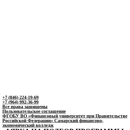
+7 (846) 224-19-69
+7 (964) 992-36-99
Все права защищены
Пользовательское соглашение
ФГОБУ ВО «Финансовый университет при Правительстве
Российской Федерации» Самарский финансово-
экономический колледж